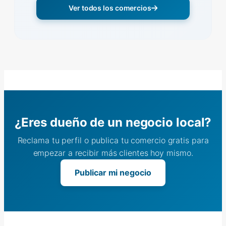
Ver todos los comercios
¿Eres dueño de un negocio local?
Reclama tu perfil o publica tu comercio gratis para
empezar a recibir más clientes hoy mismo.
Publicar mi negocio