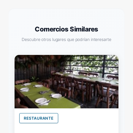
Comercios Similares
Descubre otros lugares que podrían interesarte
RESTAURANTE