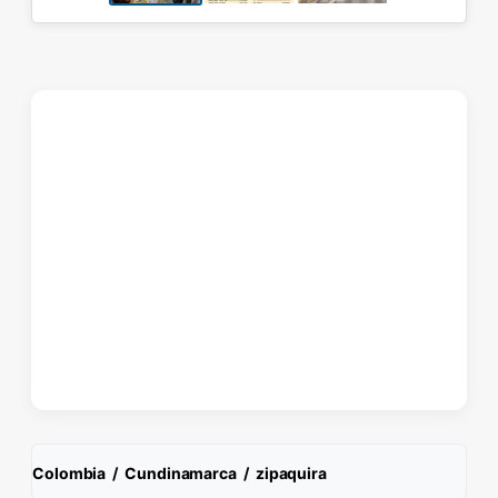
Colombia
/
Cundinamarca
/
zipaquira