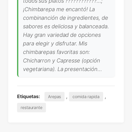
todos sus platos ????????????…;
¡Chimbarepa me encantó! La
combinanción de ingredientes, de
sabores es deliciosa y balanceada.
Hay gran variedad de opciones
para elegir y disfrutar. Mis
chimbarepas favoritas son:
Chicharron y Capresse (opción
vegetariana). La presentación…
,
,
Etiquetas:
Arepas
comida rapida
restaurante