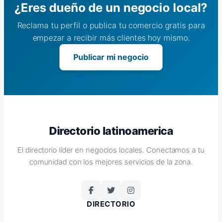
¿Eres dueño de un negocio local?
Reclama tu perfil o publica tu comercio gratis para
empezar a recibir más clientes hoy mismo.
Publicar mi negocio
Directorio latinoamerica
El directorio líder en negocios locales. Conectamos a tu
comunidad con los mejores servicios de la zona.
DIRECTORIO