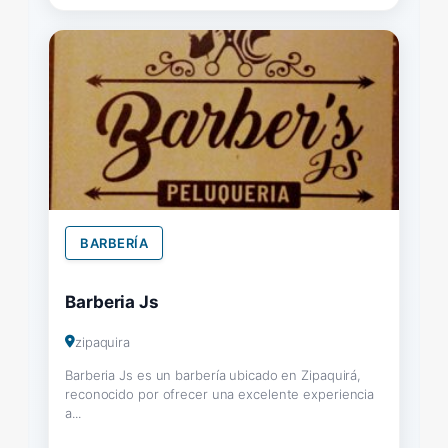
BARBERÍA
Barberia Js
zipaquira
Barberia Js es un barbería ubicado en Zipaquirá,
reconocido por ofrecer una excelente experiencia
a...