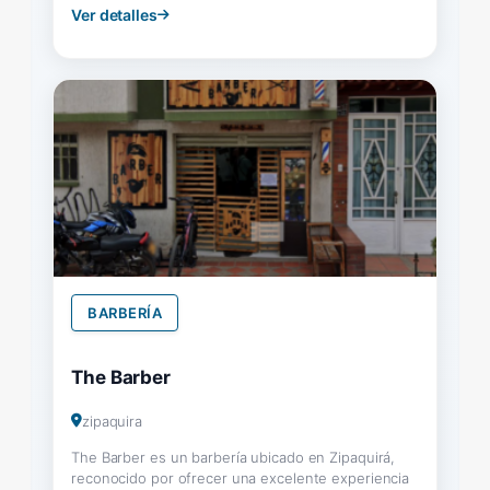
Ver detalles
BARBERÍA
The Barber
zipaquira
The Barber es un barbería ubicado en Zipaquirá,
reconocido por ofrecer una excelente experiencia