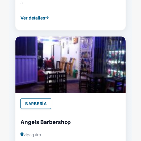
a...
Ver detalles
BARBERÍA
Angels Barbershop
zipaquira