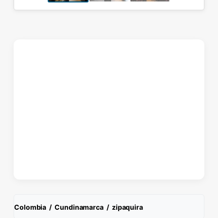
Colombia
/
Cundinamarca
/
zipaquira