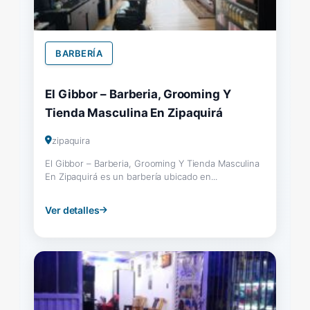
BARBERÍA
El Gibbor – Barberia, Grooming Y
Tienda Masculina En Zipaquirá
zipaquira
El Gibbor – Barberia, Grooming Y Tienda Masculina
En Zipaquirá es un barbería ubicado en...
Ver detalles