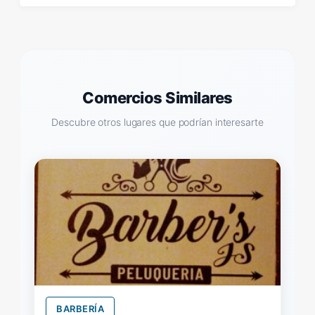
Comercios Similares
Descubre otros lugares que podrían interesarte
BARBERÍA