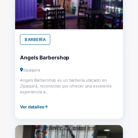
BARBERÍA
Angels Barbershop
zipaquira
Angels Barbershop es un barbería ubicado en
Zipaquirá, reconocido por ofrecer una excelente
experiencia a...
Ver detalles