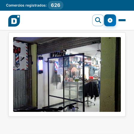
626
Comercios registrados: