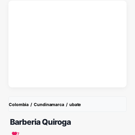
Colombia
/
Cundinamarca
/
ubate
Barberia Quiroga
7