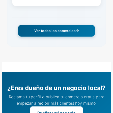
Ver todos los comercios
¿Eres dueño de un negocio local?
Reclama tu perfil o publica tu comercio gratis para
empezar a recibir más clientes hoy mismo.
Publicar mi negocio