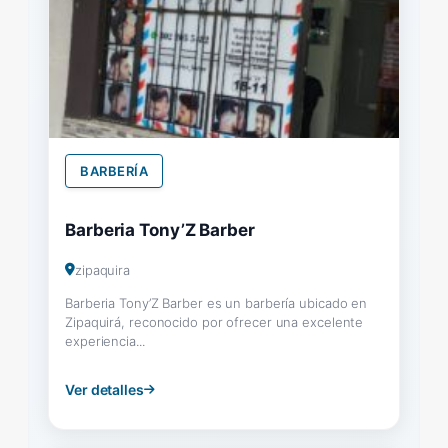
BARBERÍA
Barberia Tony’Z Barber
zipaquira
Barberia Tony’Z Barber es un barbería ubicado en
Zipaquirá, reconocido por ofrecer una excelente
experiencia...
Ver detalles