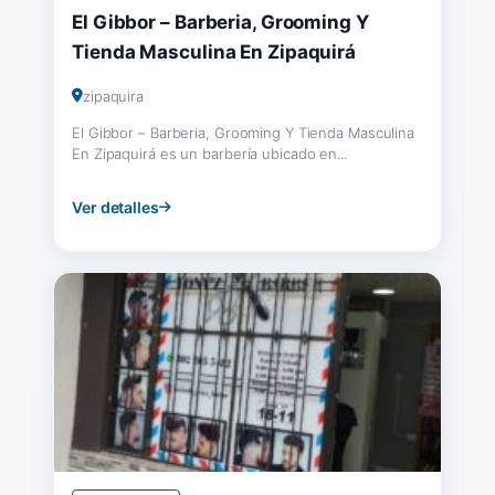
El Gibbor – Barberia, Grooming Y
Tienda Masculina En Zipaquirá
zipaquira
El Gibbor – Barberia, Grooming Y Tienda Masculina
En Zipaquirá es un barbería ubicado en...
Ver detalles