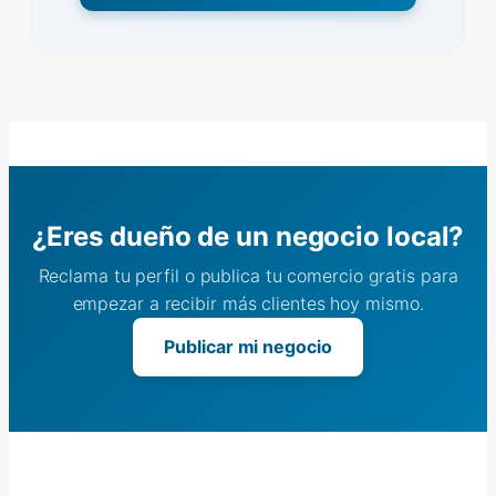
¿Eres dueño de un negocio local?
Reclama tu perfil o publica tu comercio gratis para
empezar a recibir más clientes hoy mismo.
Publicar mi negocio