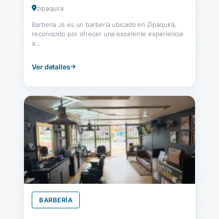
zipaquira
Barberia Js es un barbería ubicado en Zipaquirá,
reconocido por ofrecer una excelente experiencia
a...
Ver detalles
BARBERÍA