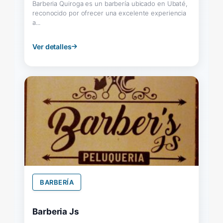
Barberia Quiroga es un barbería ubicado en Ubaté,
reconocido por ofrecer una excelente experiencia
a...
Ver detalles
BARBERÍA
Barberia Js