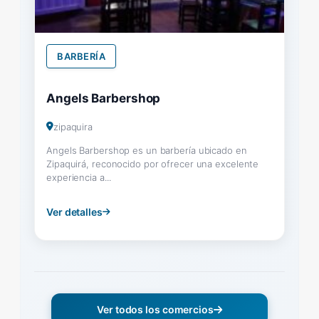
BARBERÍA
Angels Barbershop
zipaquira
Angels Barbershop es un barbería ubicado en
Zipaquirá, reconocido por ofrecer una excelente
experiencia a...
Ver detalles
Ver todos los comercios