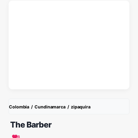
Colombia
/
Cundinamarca
/
zipaquira
The Barber
8