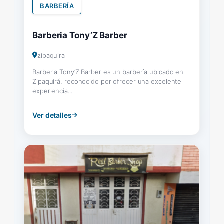
BARBERÍA
Barberia Tony’Z Barber
zipaquira
Barberia Tony’Z Barber es un barbería ubicado en
Zipaquirá, reconocido por ofrecer una excelente
experiencia...
Ver detalles