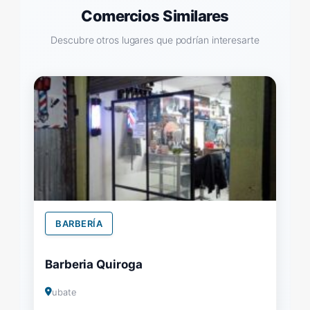
Comercios Similares
Descubre otros lugares que podrían interesarte
BARBERÍA
Barberia Quiroga
ubate