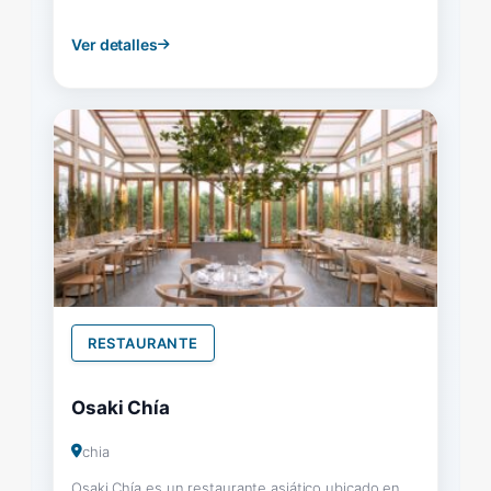
Ver detalles
RESTAURANTE
Osaki Chía
chia
Osaki Chía es un restaurante asiático ubicado en