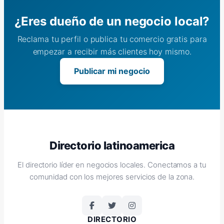
¿Eres dueño de un negocio local?
Reclama tu perfil o publica tu comercio gratis para
empezar a recibir más clientes hoy mismo.
Publicar mi negocio
Directorio latinoamerica
El directorio líder en negocios locales. Conectamos a tu
comunidad con los mejores servicios de la zona.
DIRECTORIO