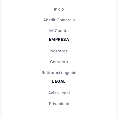
Inicio
Añadir Comercio
Mi Cuenta
EMPRESA
Nosotros
Contacto
Retirar mi negocio
LEGAL
Aviso Legal
Privacidad