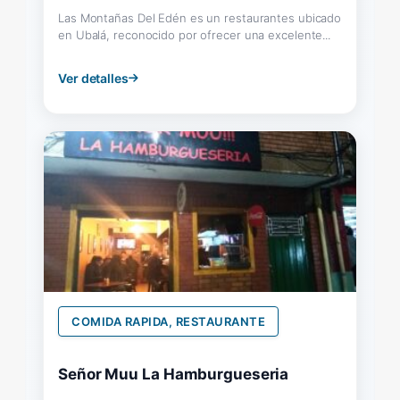
Las Montañas Del Edén es un restaurantes ubicado
en Ubalá, reconocido por ofrecer una excelente...
Ver detalles
COMIDA RAPIDA, RESTAURANTE
Señor Muu La Hamburgueseria