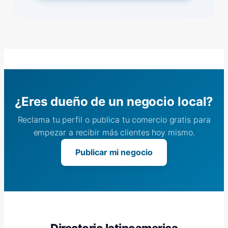
¿Eres dueño de un negocio local?
Reclama tu perfil o publica tu comercio gratis para
empezar a recibir más clientes hoy mismo.
Publicar mi negocio
Directorio latinoamerica