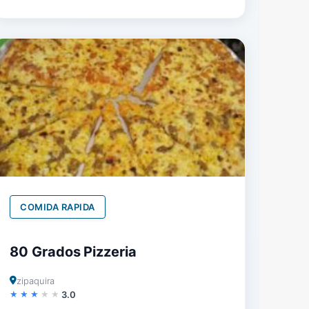
COMIDA RAPIDA
80 Grados Pizzeria
zipaquira
3.0