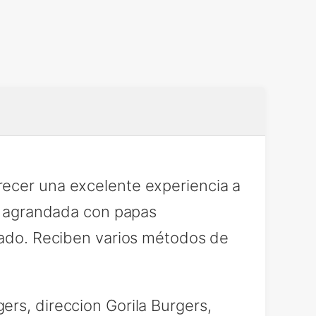
recer una excelente experiencia a
ra agrandada con papas
 lado. Reciben varios métodos de
rs, direccion Gorila Burgers,