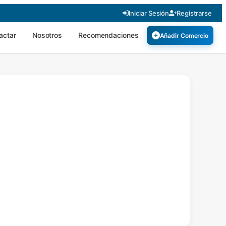
Iniciar Sesión
Registrarse
actar
Nosotros
Recomendaciones
Añadir Comercio