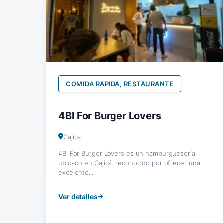
COMIDA RAPIDA, RESTAURANTE
4Bl For Burger Lovers
Cajica
4Bl For Burger Lovers es un hamburguesería
ubicado en Cajicá, reconocido por ofrecer una
excelente...
Ver detalles