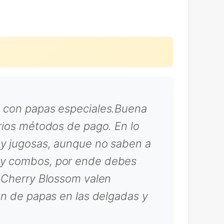
da con papas especiales.Buena
arios métodos de pago. En lo
 y jugosas, aunque no saben a
hay combos, por ende debes
a Cherry Blossom valen
ion de papas en las delgadas y