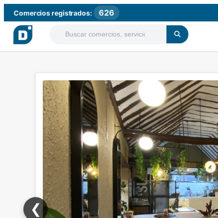
626
Comercios registrados:
❮