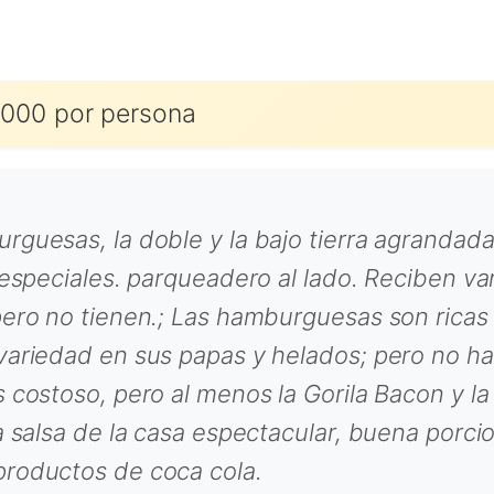
000 por persona
rguesas, la doble y la bajo tierra agranda
s especiales. parqueadero al lado. Reciben v
pero no tienen.; Las hamburguesas son ricas
 variedad en sus papas y helados; pero no 
s costoso, pero al menos la Gorila Bacon y l
a salsa de la casa espectacular, buena porc
productos de coca cola.