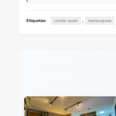
,
Etiquetas:
comida rapida
Hamburguesa