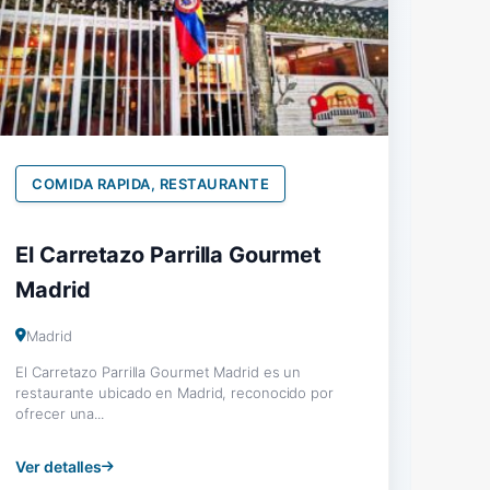
COMIDA RAPIDA, RESTAURANTE
El Carretazo Parrilla Gourmet
Madrid
Madrid
El Carretazo Parrilla Gourmet Madrid es un
restaurante ubicado en Madrid, reconocido por
ofrecer una...
Ver detalles