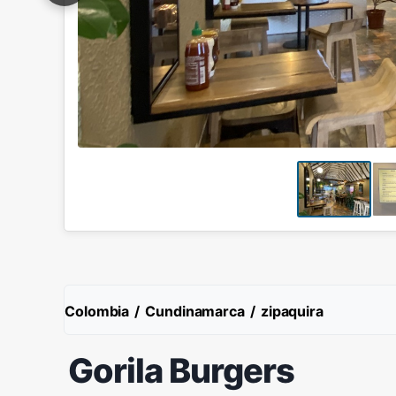
Colombia
/
Cundinamarca
/
zipaquira
Gorila Burgers