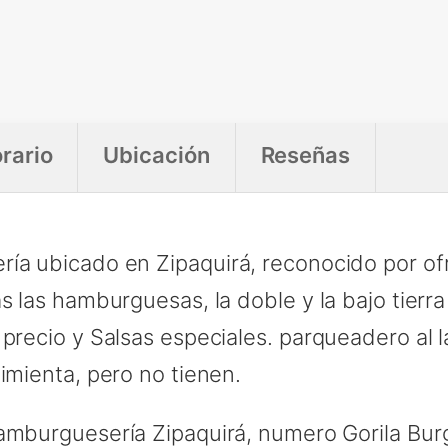
rario
Ubicación
Reseñas
ría ubicado en Zipaquirá, reconocido por of
as las hamburguesas, la doble y la bajo tier
 precio y Salsas especiales. parqueadero al
imienta, pero no tienen.
amburguesería Zipaquirá, numero Gorila Burge