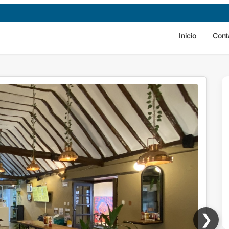
Inicio
Cont
❯