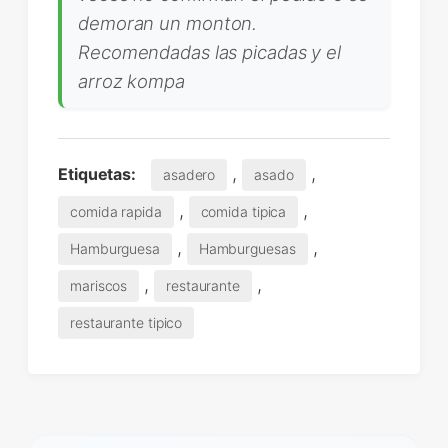
demoran un monton.
Recomendadas las picadas y el
arroz kompa
,
,
Etiquetas:
asadero
asado
,
,
comida rapida
comida tipica
,
,
Hamburguesa
Hamburguesas
,
,
mariscos
restaurante
restaurante tipico