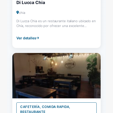
Di Lucca Chia
chia
Di Lucca Chia es un restaurante italiano ubicado en
Chía, reconocido por ofrecer una excelente...
Ver detalles
CAFETERÍA, COMIDA RAPIDA,
RESTAURANTE