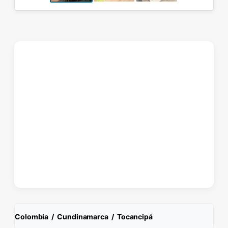
Colombia
/
Cundinamarca
/
Tocancipá