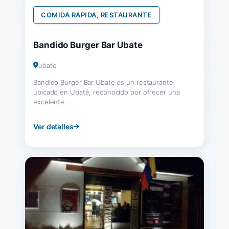
COMIDA RAPIDA, RESTAURANTE
Bandido Burger Bar Ubate
ubate
Bandido Burger Bar Ubate es un restaurante
ubicado en Ubaté, reconocido por ofrecer una
excelente...
Ver detalles