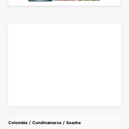
Colombia
/
Cundinamarca
/
Soacha