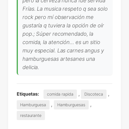
pero la cerveza nunca fue servida
Frías. La musica respeto q sea solo
rock pero mí observación me
gustaría q tuviera la opción de oír
pop.; Súper recomendado, la
comida, la atención… es un sitio
muy especial. Las carnes angus y
hamburguesas artesanes una
delicia.
,
,
Etiquetas:
comida rapida
Discoteca
,
,
Hamburguesa
Hamburguesas
restaurante