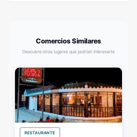
Comercios Similares
Descubre otros lugares que podrían interesarte
RESTAURANTE