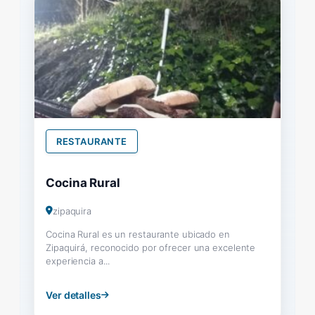
RESTAURANTE
Cocina Rural
zipaquira
Cocina Rural es un restaurante ubicado en
Zipaquirá, reconocido por ofrecer una excelente
experiencia a...
Ver detalles