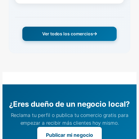
Ver todos los comercios
¿Eres dueño de un negocio local?
Reclama tu perfil o publica tu comercio gratis para
empezar a recibir más clientes hoy mismo.
Publicar mi negocio