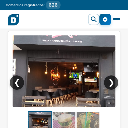
626
Comercios registrados:
❮
❯