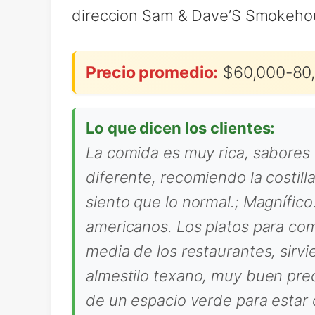
direccion Sam & Dave’S Smokeho
Precio promedio:
$60,000-80,
Lo que dicen los clientes:
La comida es muy rica, sabores
diferente, recomiendo la costill
siento que lo normal.; Magnífic
americanos. Los platos para com
media de los restaurantes, sirvi
almestilo texano, muy buen preci
de un espacio verde para estar 