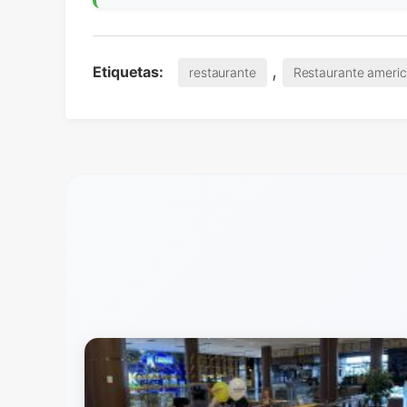
,
Etiquetas:
restaurante
Restaurante ameri