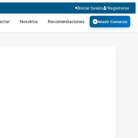
Iniciar Sesión
Registrarse
actar
Nosotros
Recomendaciones
Añadir Comercio