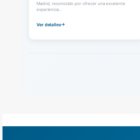
Madrid, reconocido por ofrecer una excelente
experiencia...
Ver detalles