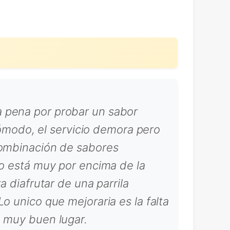
a pena por probar un sabor
 cómodo, el servicio demora pero
 combinación de sabores
io está muy por encima de la
a diafrutar de una parrila
o unico que mejoraria es la falta
n muy buen lugar.