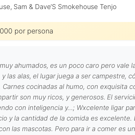
use, Sam & Dave’S Smokehouse Tenjo
000 por persona
 muy ahumados, es un poco caro pero vale l
a y las alas, el lugar juega a ser campestre,
o. Carnes cocinadas al humo, con exquisita
partir son muy ricos, y generosos. El servic
endo con inteligencia y…; Wxcelente ligar par
o y la cantidad de la comida es excelente. L
con las mascotas. Pero para ir a comer es u