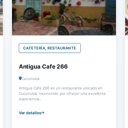
CAFETERÍA, RESTAURANTE
Antigua Cafe 266
Cucunubá
Antigua Cafe 266 es un restaurante ubicado en
Cucunubá, reconocido por ofrecer una excelente
experiencia...
Ver detalles