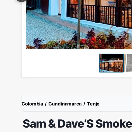
Colombia
/
Cundinamarca
/
Tenjo
Sam & Dave’S Smok