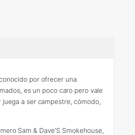
conocido por ofrecer una
umados, es un poco caro pero vale
gar juega a ser campestre, cómodo,
numero Sam & Dave’S Smokehouse,