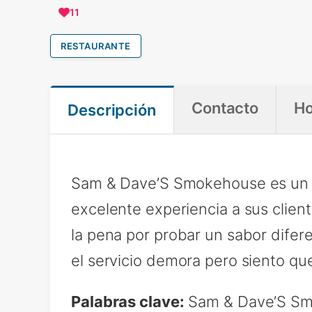
11
RESTAURANTE
Contacto
Ho
Descripción
Sam & Dave’S Smokehouse es un r
excelente experiencia a sus clie
la pena por probar un sabor difere
el servicio demora pero siento que
Palabras clave:
Sam & Dave’S Sm