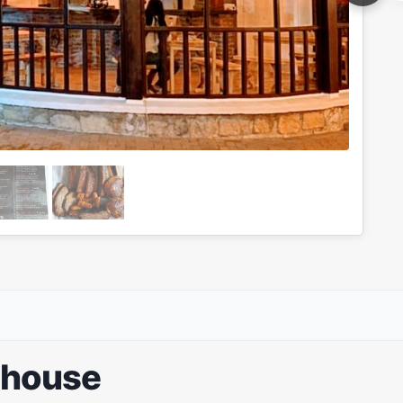
ehouse