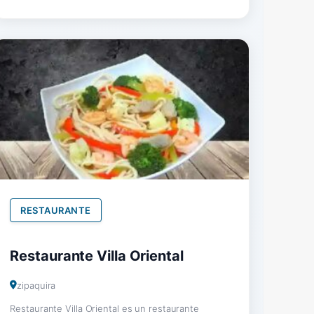
RESTAURANTE
Restaurante Villa Oriental
zipaquira
Restaurante Villa Oriental es un restaurante