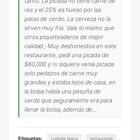
tanto. La picada no tiene carne de
res y el 25% es hueso por las
patas de cerdo. La cerveza no la
sirven muy fría. Vale lo mismo que
otros piqueteaderos de mejor
calidad.; Muy deshonestos en este
restaurante, pedí una picada de
$60,000 y ni siquiera venia picada
solo pedazos de carne muy
grandes y estaba lejos de casa, en
la bolsa había una pesuña de
cerdo que seguramente era para
llenar la bolsa, además de…
,
,
Etiquetas:
comida tipica
restaurante