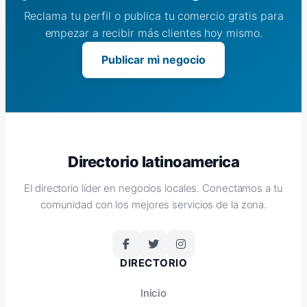
Reclama tu perfil o publica tu comercio gratis para
empezar a recibir más clientes hoy mismo.
Publicar mi negocio
Directorio latinoamerica
El directorio líder en negocios locales. Conectamos a tu
comunidad con los mejores servicios de la zona.
DIRECTORIO
Inicio