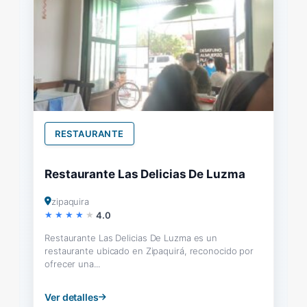
RESTAURANTE
Restaurante Las Delicias De Luzma
zipaquira
4.0
Restaurante Las Delicias De Luzma es un
restaurante ubicado en Zipaquirá, reconocido por
ofrecer una...
Ver detalles