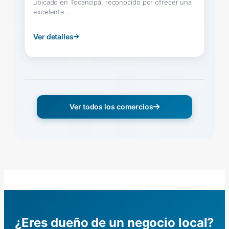
ubicado en Tocancipá, reconocido por ofrecer una
excelente...
Ver detalles
Ver todos los comercios
¿Eres dueño de un negocio local?