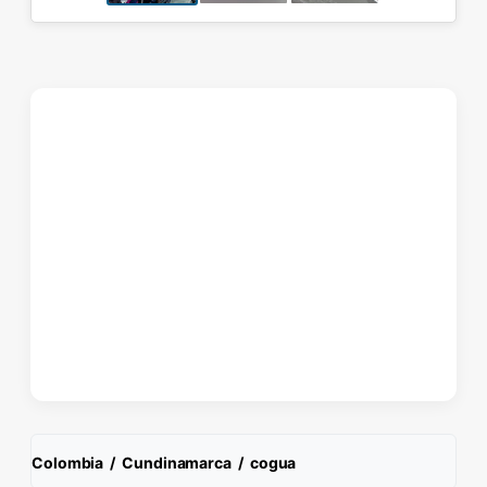
Colombia
/
Cundinamarca
/
cogua