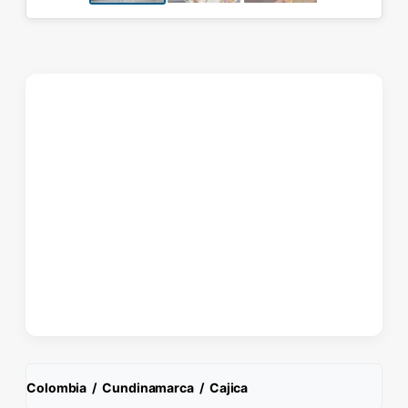
Colombia
/
Cundinamarca
/
Cajica