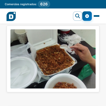
626
Comercios registrados: