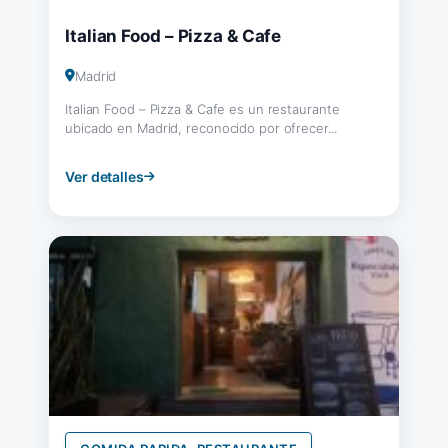
Italian Food – Pizza & Cafe
Madrid
Italian Food – Pizza & Cafe es un restaurante
ubicado en Madrid, reconocido por ofrecer...
Ver detalles