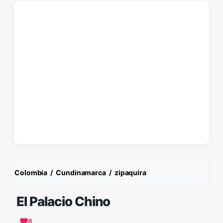
Colombia
/
Cundinamarca
/
zipaquira
El Palacio Chino
8