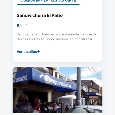
COMIDA RAPIDA, RESTAURANTE
Sandwichería El Patio
Sopó
Sandwichería El Patio es un restaurante de comida
rápida ubicado en Sopó, reconocido por ofrecer...
Ver detalles