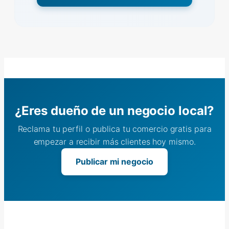
¿Eres dueño de un negocio local?
Reclama tu perfil o publica tu comercio gratis para
empezar a recibir más clientes hoy mismo.
Publicar mi negocio