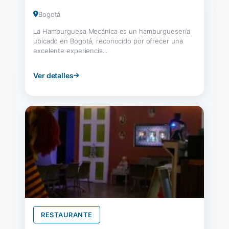
Bogotá
La Hamburguesa Mecánica es un hamburguesería
ubicado en Bogotá, reconocido por ofrecer una
excelente experiencia...
Ver detalles
RESTAURANTE