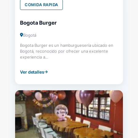
COMIDA RAPIDA
Bogota Burger
Bogotá
Bogota Burger es un hamburguesería ubicado en
Bogotá, reconocido por ofrecer una excelente
experiencia a...
Ver detalles