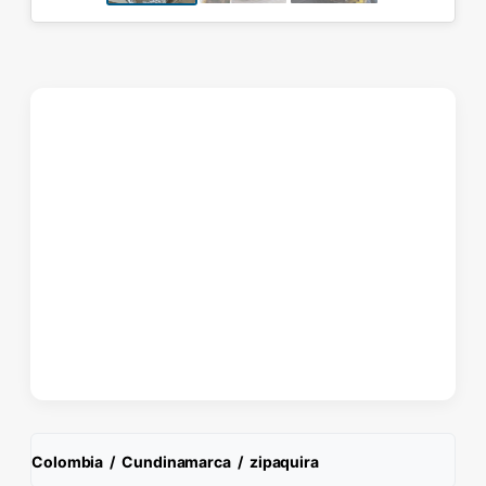
Colombia
/
Cundinamarca
/
zipaquira