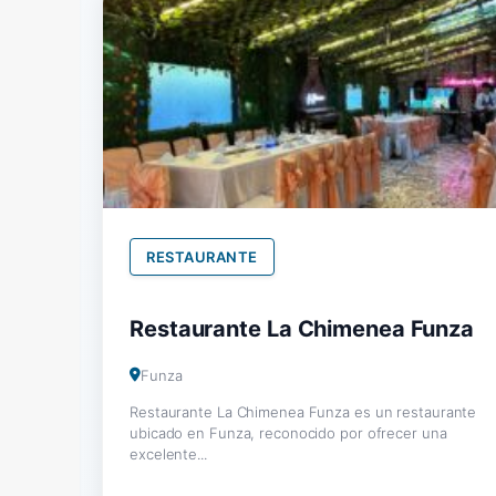
RESTAURANTE
Restaurante La Chimenea Funza
Funza
Restaurante La Chimenea Funza es un restaurante
ubicado en Funza, reconocido por ofrecer una
excelente...