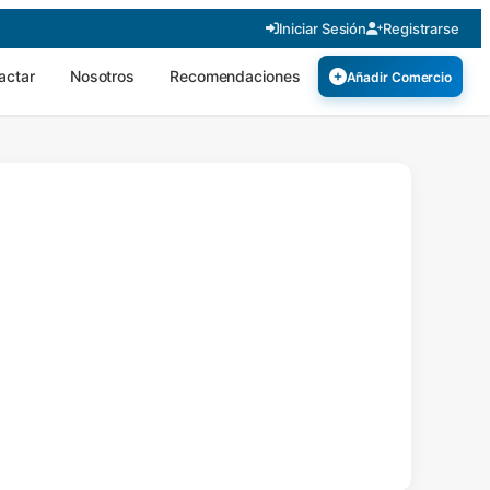
Iniciar Sesión
Registrarse
actar
Nosotros
Recomendaciones
Añadir Comercio