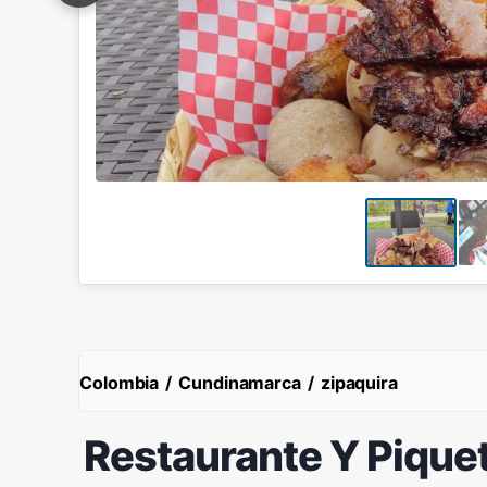
Colombia
/
Cundinamarca
/
zipaquira
Restaurante Y Pique