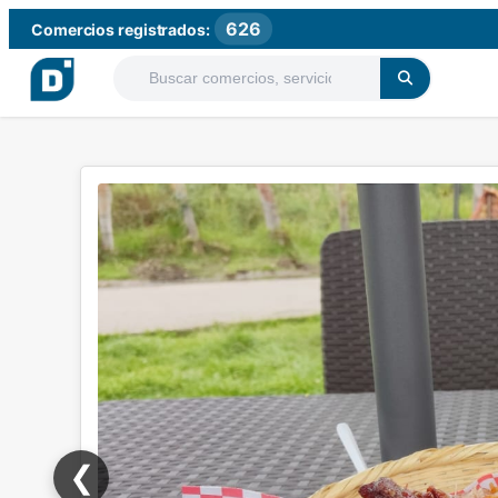
626
Comercios registrados:
❮