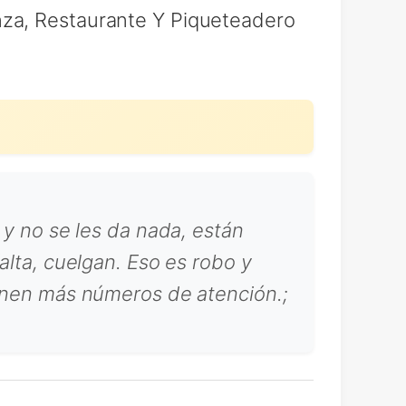
nza, Restaurante Y Piqueteadero
 y no se les da nada, están
alta, cuelgan. Eso es robo y
ienen más números de atención.;