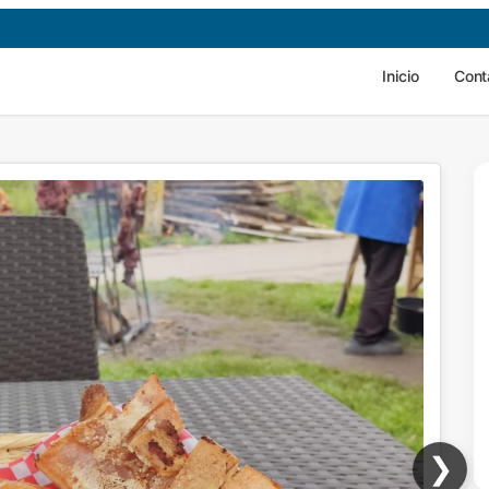
Inicio
Cont
❯