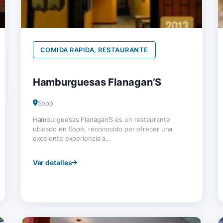
COMIDA RAPIDA, RESTAURANTE
Hamburguesas Flanagan’S
Sopó
Hamburguesas Flanagan’S es un restaurante
ubicado en Sopó, reconocido por ofrecer una
excelente experiencia a...
Ver detalles