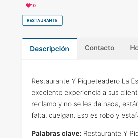
10
RESTAURANTE
Contacto
Ho
Descripción
Restaurante Y Piqueteadero La Es
excelente experiencia a sus client
reclamo y no se les da nada, están
falta, cuelgan. Eso es robo y esta
Palabras clave:
Restaurante Y Pi