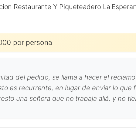
cion Restaurante Y Piqueteadero La Espera
000 por persona
mitad del pedido, se llama a hacer el reclamo
to es recurrente, en lugar de enviar lo que f
testo una señora que no trabaja allá, y no t