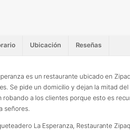
rario
Ubicación
Reseñas
peranza es un restaurante ubicado en Zipaq
es. Se pide un domicilio y dejan la mitad del
 robando a los clientes porque esto es recur
fa señores.
queteadero La Esperanza, Restaurante Zipaq