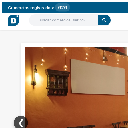
626
Comercios registrados:
❮