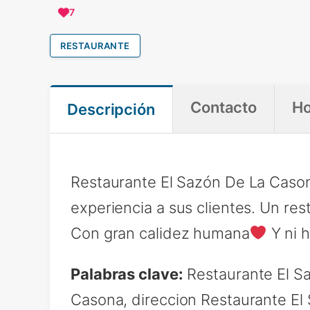
7
RESTAURANTE
Contacto
Ho
Descripción
Restaurante El Sazón De La Cason
experiencia a sus clientes. Un re
Con gran calidez humana
Y ni 
Palabras clave:
Restaurante El S
Casona, direccion Restaurante El