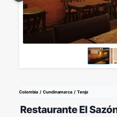
Colombia
/
Cundinamarca
/
Tenjo
Restaurante El Sazó