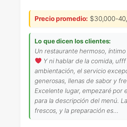
Precio promedio:
$30,000-40,
Lo que dicen los clientes:
Un restaurante hermoso, íntimo
Y ni hablar de la comida, uf
ambientación, el servicio exce
generosas, llenas de sabor y fre
Excelente lugar, empezaré por e
para la descripción del menú. L
frescos, y la preparación es…