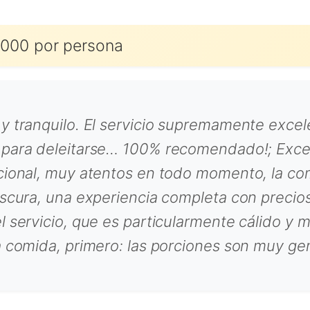
000 por persona
 y tranquilo. El servicio supremamente exce
ff para deleitarse… 100% recomendado!; Exc
pcional, muy atentos en todo momento, la c
scura, una experiencia completa con precios 
l servicio, que es particularmente cálido y 
a comida, primero: las porciones son muy ge