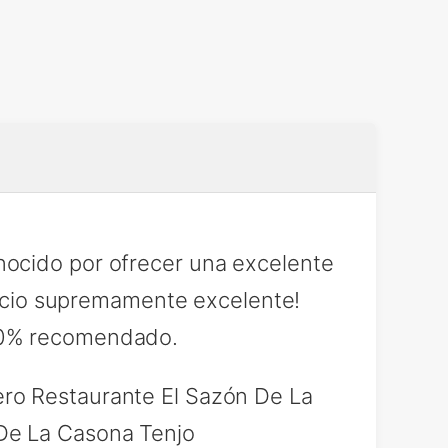
nocido por ofrecer una excelente
rvicio supremamente excelente!
100% recomendado.
ro Restaurante El Sazón De La
 De La Casona Tenjo