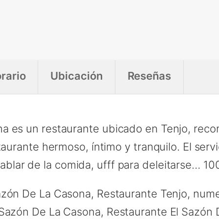
rario
Ubicación
Reseñas
a es un restaurante ubicado en Tenjo, reco
staurante hermoso, íntimo y tranquilo. El se
hablar de la comida, ufff para deleitarse… 
azón De La Casona, Restaurante Tenjo, nume
 Sazón De La Casona, Restaurante El Sazón