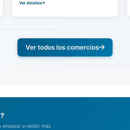
Ver detalles
Ver todos los comercios
l?
ra empezar a recibir más