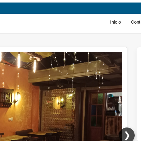
Inicio
Cont
❯