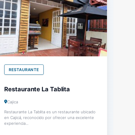
RESTAURANTE
Restaurante La Tablita
Cajica
Restaurante La Tablita es un restaurante ubicado
en Cajicá, reconocido por ofrecer una excelente
experiencia...