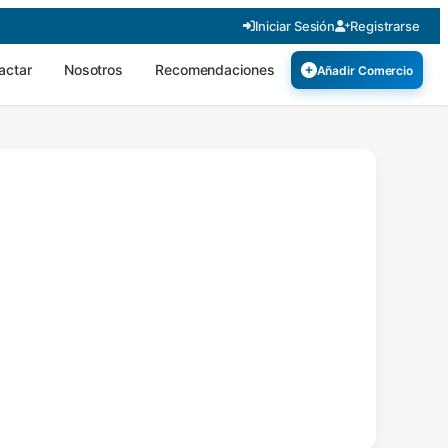
Iniciar Sesión
Registrarse
actar
Nosotros
Recomendaciones
Añadir Comercio