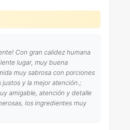
lente! Con gran calidez humana
elente lugar, muy buena
omida muy sabrosa con porciones
justos y la mejor atención.;
muy amigable, atención y detalle
nerosas, los ingredientes muy