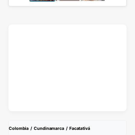
Colombia
/
Cundinamarca
/
Facatativá