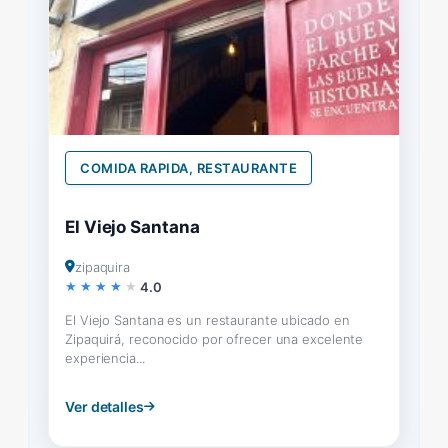
COMIDA RAPIDA, RESTAURANTE
El Viejo Santana
zipaquira
4.0
El Viejo Santana es un restaurante ubicado en
Zipaquirá, reconocido por ofrecer una excelente
experiencia...
Ver detalles