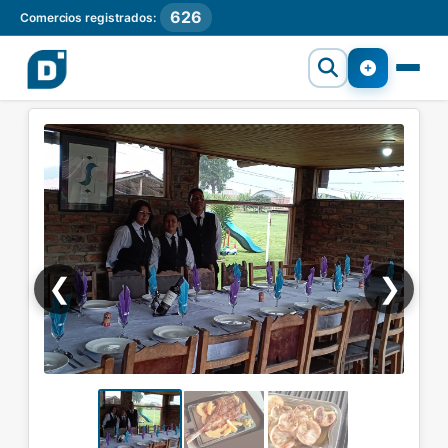
626
Comercios registrados:
❮
❯