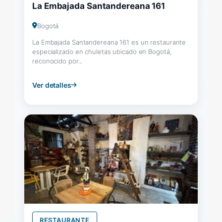
La Embajada Santandereana 161
Bogotá
La Embajada Santandereana 161 es un restaurante
especializado en chuletas ubicado en Bogotá,
reconocido por...
Ver detalles
RESTAURANTE