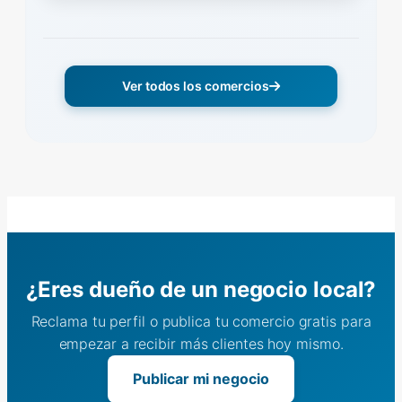
Ver todos los comercios
¿Eres dueño de un negocio local?
Reclama tu perfil o publica tu comercio gratis para
empezar a recibir más clientes hoy mismo.
Publicar mi negocio