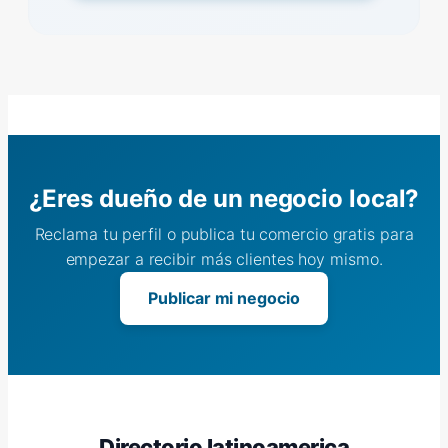
¿Eres dueño de un negocio local?
Reclama tu perfil o publica tu comercio gratis para
empezar a recibir más clientes hoy mismo.
Publicar mi negocio
Directorio latinoamerica