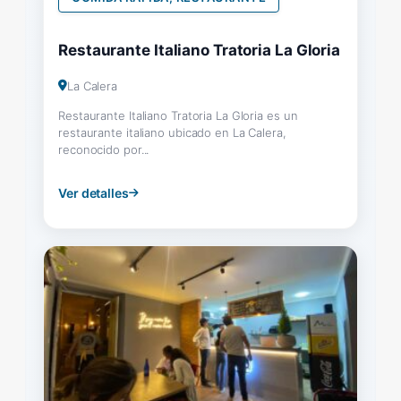
Restaurante Italiano Tratoria La Gloria
La Calera
Restaurante Italiano Tratoria La Gloria es un
restaurante italiano ubicado en La Calera,
reconocido por...
Ver detalles