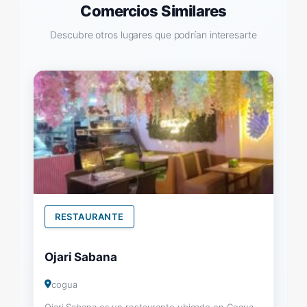
Comercios Similares
Descubre otros lugares que podrían interesarte
RESTAURANTE
Ojari Sabana
cogua
Ojari Sabana es un restaurante ubicado en Cogua,