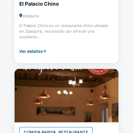
El Palacio Chino
zipaquira
El Palacio Chino es un restaurante chino ubicado
en Zipaquirá, reconocido por ofrecer una
excelente...
Ver detalles
COMIDA RAPIDA, RESTAURANTE