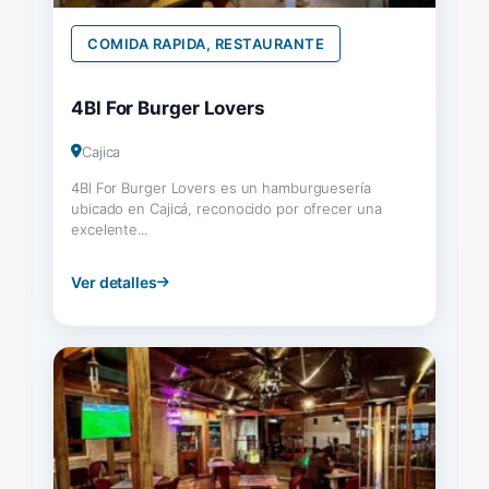
COMIDA RAPIDA, RESTAURANTE
4Bl For Burger Lovers
Cajica
4Bl For Burger Lovers es un hamburguesería
ubicado en Cajicá, reconocido por ofrecer una
excelente...
Ver detalles