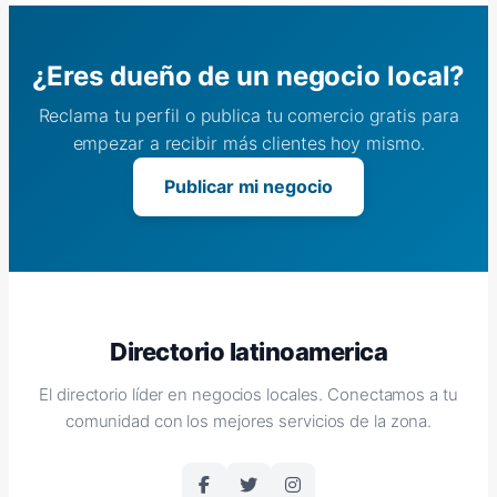
¿Eres dueño de un negocio local?
Reclama tu perfil o publica tu comercio gratis para
empezar a recibir más clientes hoy mismo.
Publicar mi negocio
Directorio latinoamerica
El directorio líder en negocios locales. Conectamos a tu
comunidad con los mejores servicios de la zona.