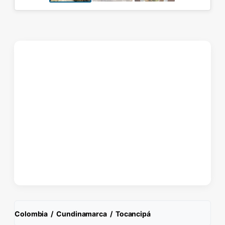
Colombia
/
Cundinamarca
/
Tocancipá