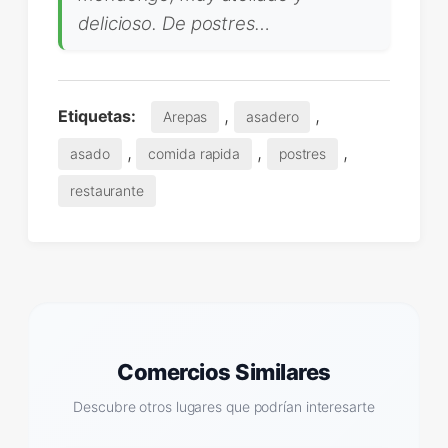
delicioso. De postres…
,
,
Etiquetas:
Arepas
asadero
,
,
,
asado
comida rapida
postres
restaurante
Comercios Similares
Descubre otros lugares que podrían interesarte