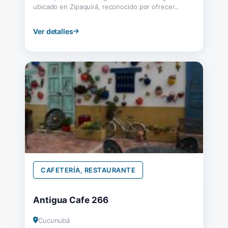
ubicado en Zipaquirá, reconocido por ofrecer...
Ver detalles
CAFETERÍA, RESTAURANTE
Antigua Cafe 266
Cucunubá