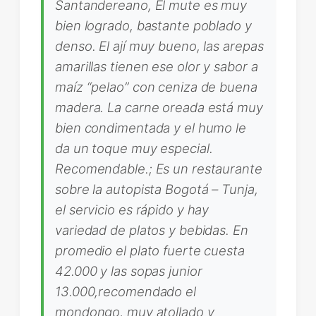
Santandereano, El mute es muy
bien logrado, bastante poblado y
denso. El ají muy bueno, las arepas
amarillas tienen ese olor y sabor a
maíz “pelao” con ceniza de buena
madera. La carne oreada está muy
bien condimentada y el humo le
da un toque muy especial.
Recomendable.; Es un restaurante
sobre la autopista Bogotá – Tunja,
el servicio es rápido y hay
variedad de platos y bebidas. En
promedio el plato fuerte cuesta
42.000 y las sopas junior
13.000,recomendado el
mondongo, muy atollado y