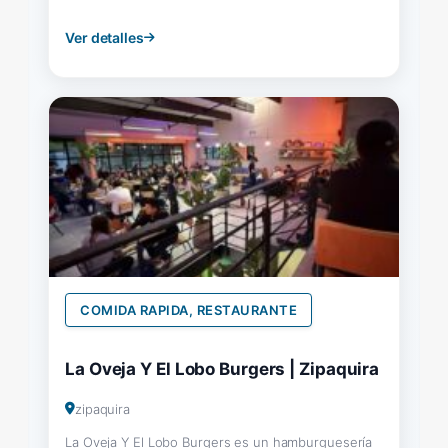
Ver detalles
COMIDA RAPIDA, RESTAURANTE
La Oveja Y El Lobo Burgers | Zipaquira
zipaquira
La Oveja Y El Lobo Burgers es un hamburguesería