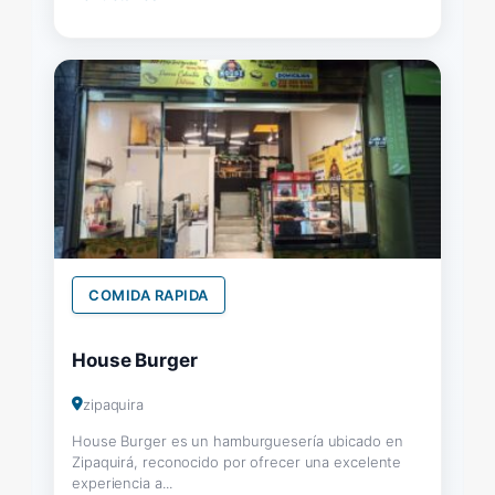
COMIDA RAPIDA
House Burger
zipaquira
House Burger es un hamburguesería ubicado en
Zipaquirá, reconocido por ofrecer una excelente
experiencia a...