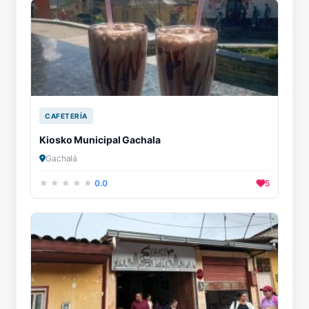
CAFETERÍA
Kiosko Municipal Gachala
Gachalá
0.0
5