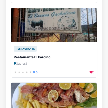
RESTAURANTE
Restaurante El Barcino
Gachalá
0.0
5