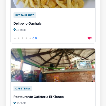
RESTAURANTE
Delipollo Gachala
Gachalá
0.0
4
CAFETERÍA
Restaurante Cafetería El Kiosco
Gachalá