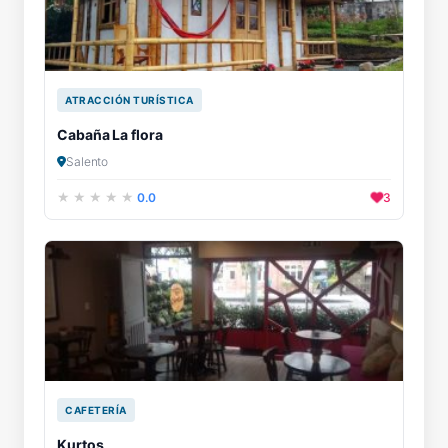
ATRACCIÓN TURÍSTICA
Cabaña La flora
Salento
0.0
3
CAFETERÍA
Kurtos