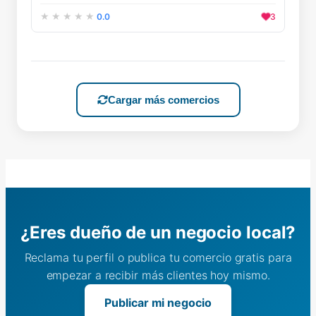
0.0
3
Cargar más comercios
¿Eres dueño de un negocio local?
Reclama tu perfil o publica tu comercio gratis para
empezar a recibir más clientes hoy mismo.
Publicar mi negocio