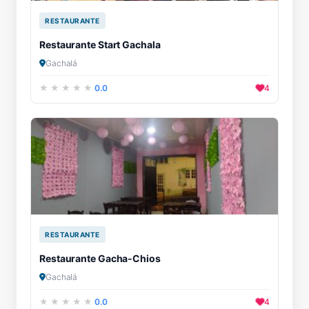
RESTAURANTE
Restaurante Start Gachala
Gachalá
0.0
4
RESTAURANTE
Restaurante Gacha-Chios
Gachalá
0.0
4