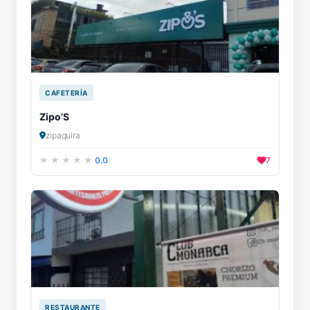
CAFETERÍA
Zipo’S
zipaquira
0.0
7
RESTAURANTE