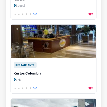
Bogotá
0.0
4
RESTAURANTE
Kurtos Colombia
chia
0.0
3