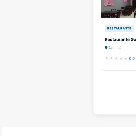
RESTAURANTE
Restaurante G
Gachalá
0.0