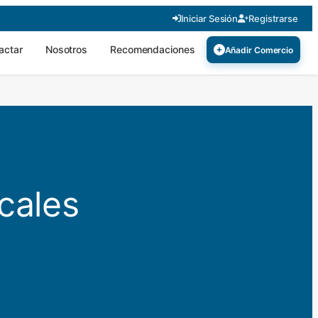
Iniciar Sesión
Registrarse
actar
Nosotros
Recomendaciones
Añadir Comercio
cales