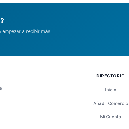
l?
ra empezar a recibir más
DIRECTORIO
tu
Inicio
Añadir Comercio
Mi Cuenta