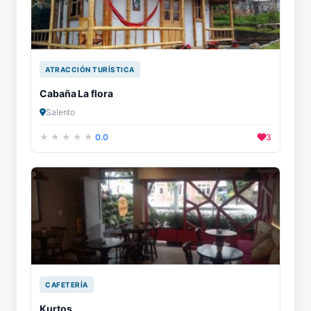
ATRACCIÓN TURÍSTICA
Cabaña La flora
Salento
0.0
3
CAFETERÍA
Kurtos