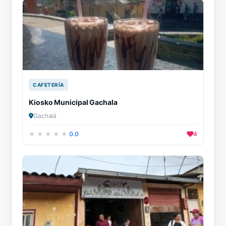
CAFETERÍA
Kiosko Municipal Gachala
Gachalá
0.0
4