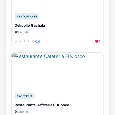
RESTAURANTE
Delipollo Gachala
Gachalá
0.0
4
CAFETERÍA
Restaurante Cafetería El Kiosco
Gachalá