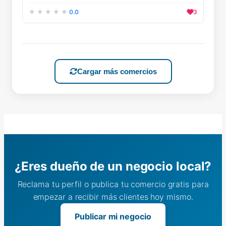
0.0
3
Cargar más comercios
¿Eres dueño de un negocio local?
Reclama tu perfil o publica tu comercio gratis para
empezar a recibir más clientes hoy mismo.
Publicar mi negocio