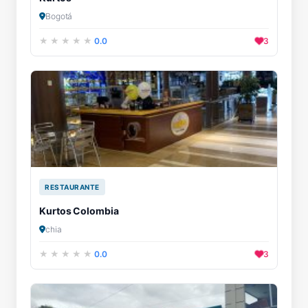
Bogotá
0.0
3
RESTAURANTE
Kurtos Colombia
chia
0.0
3