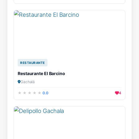
RESTAURANTE
Restaurante El Barcino
Gachalá
0.0
4