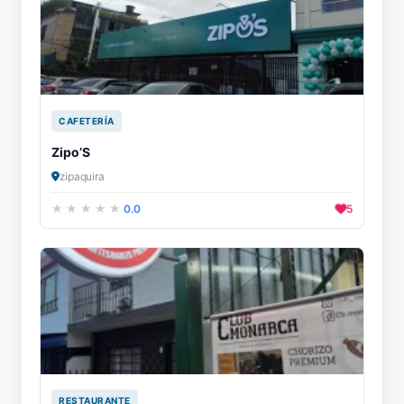
CAFETERÍA
Zipo’S
zipaquira
0.0
5
RESTAURANTE