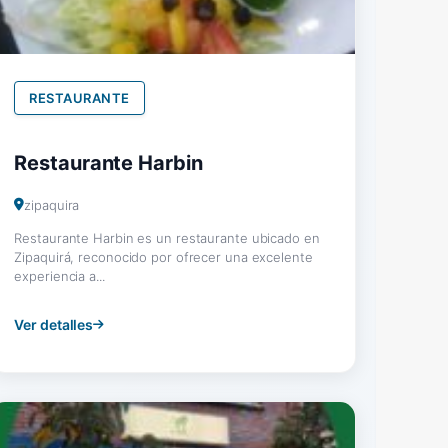
RESTAURANTE
Restaurante Harbin
zipaquira
Restaurante Harbin es un restaurante ubicado en
Zipaquirá, reconocido por ofrecer una excelente
experiencia a...
Ver detalles