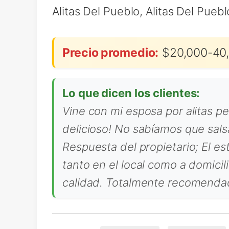
Alitas Del Pueblo, Alitas Del Pueb
Precio promedio:
$20,000-40,
Lo que dicen los clientes:
Vine con mi esposa por alitas p
delicioso! No sabíamos que salsa
Respuesta del propietario; El e
tanto en el local como a domicil
calidad. Totalmente recomenda