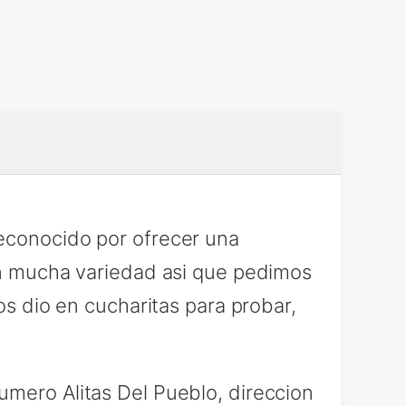
reconocido por ofrecer una
nen mucha variedad asi que pedimos
os dio en cucharitas para probar,
umero Alitas Del Pueblo, direccion