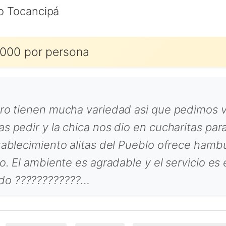
lo Tocancipá
000 por persona
ero tienen mucha variedad asi que pedimos v
s pedir y la chica nos dio en cucharitas para
stablecimiento alitas del Pueblo ofrece hamb
io. El ambiente es agradable y el servicio e
do ????????????…