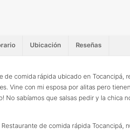
rario
Ubicación
Reseñas
te de comida rápida ubicado en Tocancipá, 
tes. Vine con mi esposa por alitas pero tie
so! No sabíamos que salsas pedir y la chica n
, Restaurante de comida rápida Tocancipá, n