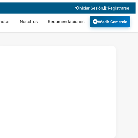
Iniciar Sesión
Registrarse
actar
Nosotros
Recomendaciones
Añadir Comercio