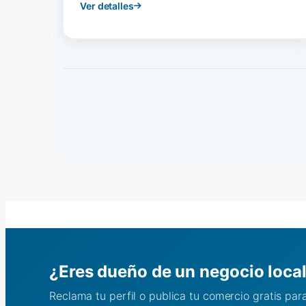
Ver detalles
¿Eres dueño de un negocio loca
Reclama tu perfil o publica tu comercio gratis pa