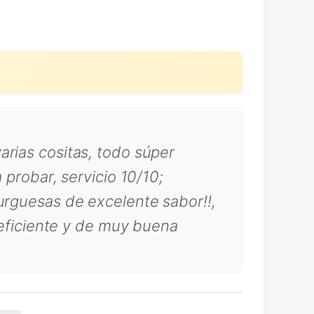
arias cositas, todo súper
 probar, servicio 10/10;
urguesas de excelente sabor!!,
s eficiente y de muy buena