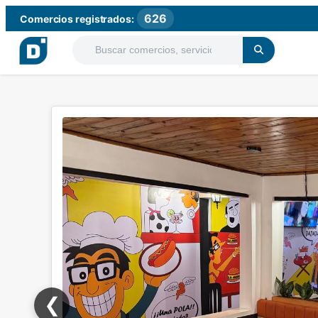
626
Comercios registrados:
❮