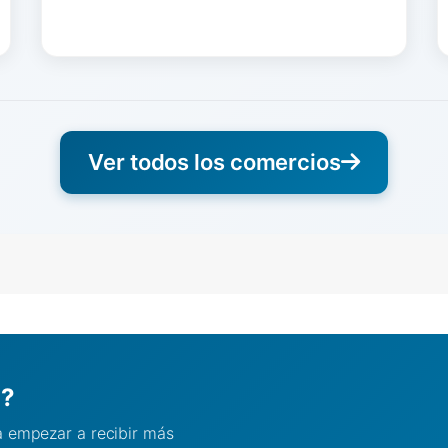
Ver todos los comercios
l?
ra empezar a recibir más