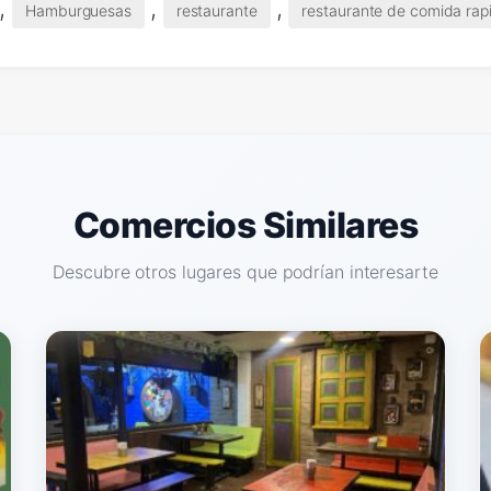
,
,
,
Hamburguesas
restaurante
restaurante de comida rap
Comercios Similares
Descubre otros lugares que podrían interesarte