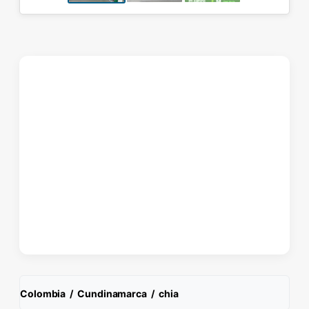
Colombia
/
Cundinamarca
/
chia