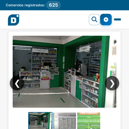
625
Comercios registrados:
❮
❯