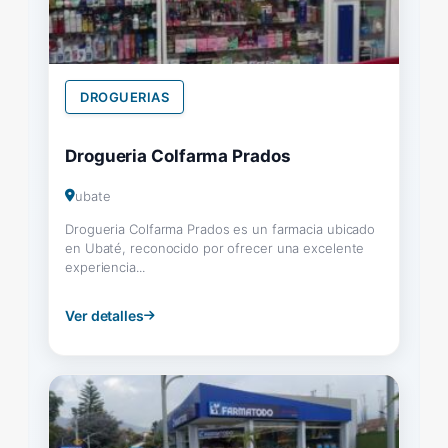
DROGUERIAS
Drogueria Colfarma Prados
ubate
Drogueria Colfarma Prados es un farmacia ubicado
en Ubaté, reconocido por ofrecer una excelente
experiencia...
Ver detalles