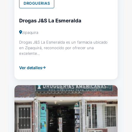
DROGUERIAS
Drogas J&S La Esmeralda
zipaquira
Drogas J&S La Esmeralda es un farmacia ubicado
en Zipaquirá, reconocido por ofrecer una
excelente...
Ver detalles