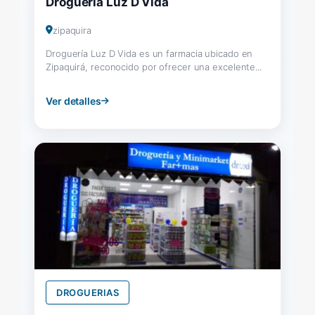
Droguería Luz D Vida
zipaquira
Droguería Luz D Vida es un farmacia ubicado en
Zipaquirá, reconocido por ofrecer una excelente...
Ver detalles
DROGUERIAS