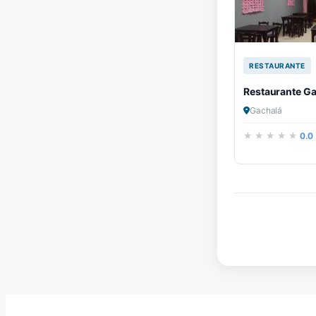
RESTAURANTE
Restaurante G
Gachalá
0.0