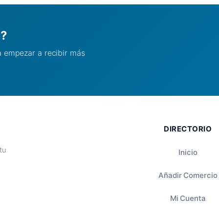
l?
ra empezar a recibir más
DIRECTORIO
tu
Inicio
Añadir Comercio
Mi Cuenta