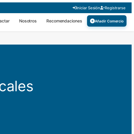
Iniciar Sesión
Registrarse
actar
Nosotros
Recomendaciones
Añadir Comercio
cales