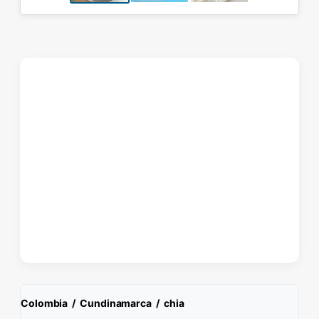
Colombia
/
Cundinamarca
/
chia