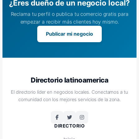
¿Eres dueño de un negocio local?
Reclama tu perfil o publica tu comercio gratis para
empezar a recibir más clientes hoy mismo.
Publicar mi negocio
Directorio latinoamerica
El directorio líder en negocios locales. Conectamos a tu
comunidad con los mejores servicios de la zona.
DIRECTORIO