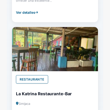
ofrecer una excelente...
Ver detalles
RESTAURANTE
La Katrina Restaurante-Bar
Simijaca