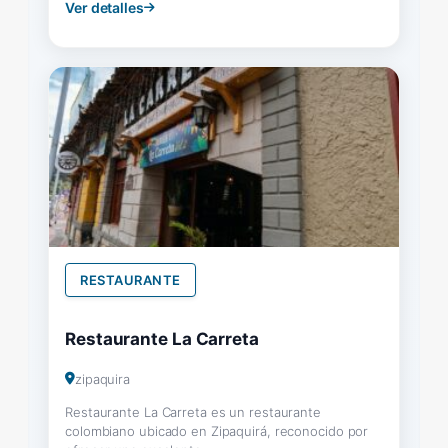
Ver detalles
RESTAURANTE
Restaurante La Carreta
zipaquira
Restaurante La Carreta es un restaurante
colombiano ubicado en Zipaquirá, reconocido por