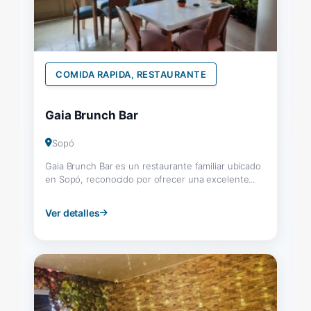
COMIDA RAPIDA, RESTAURANTE
Gaia Brunch Bar
Sopó
Gaia Brunch Bar es un restaurante familiar ubicado
en Sopó, reconocido por ofrecer una excelente...
Ver detalles