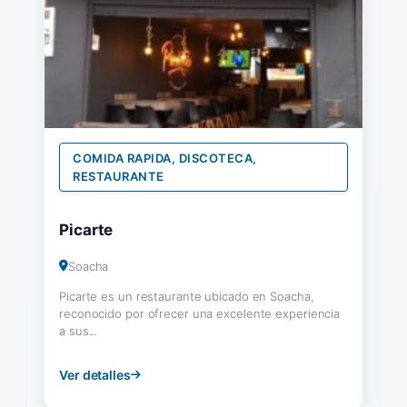
COMIDA RAPIDA, DISCOTECA,
RESTAURANTE
Picarte
Soacha
Picarte es un restaurante ubicado en Soacha,
reconocido por ofrecer una excelente experiencia
a sus...
Ver detalles