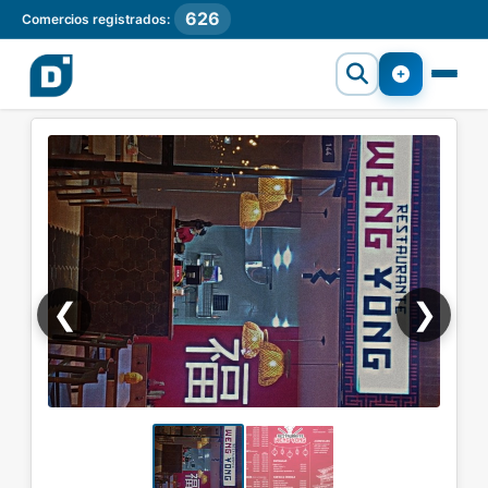
626
Comercios registrados:
❮
❯